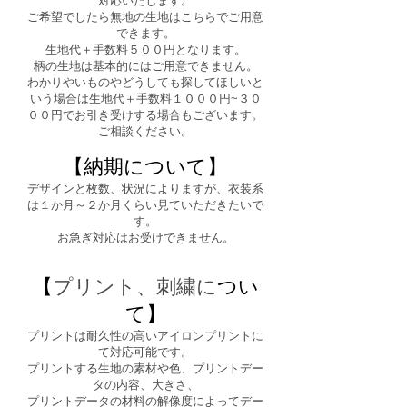
対応いたします。
ご希望でしたら無地の生地はこちらでご用意
できます。
生地代＋手数料５００円となります。
柄の生地は基本的にはご用意できません。
わかりやいものやどうしても探してほしいと
いう場合は生地代＋手数料１０００円~３０
００円でお引き受けする場合もございます。
ご相談ください。
【納期
について】
デザインと枚数、状況によりますが、衣装系
は１か月～２か月くらい見ていただきたいで
す。
​お急ぎ対応はお受けできません。
【
プリント、刺繍に
つい
て】
プリントは耐久性の高いアイロンプリントに
て対応可能です。
​プリントする生地の素材や色、プリントデー
タの内容、大きさ、
プリントデータの材料の解像度によってデー