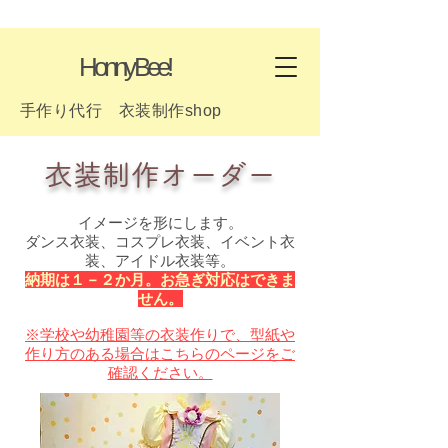
HonnyBee!
手作り代行 衣装制作shop
衣装制作オーダー
イメージを形にします。
​ダンス衣装、コスプレ衣装、イベント衣
装、アイドル衣装等。
​​納期は１－２か月。お急ぎ対応はできま
せん。
※学校や幼稚園等の衣装作りで、型紙や
作り方のある場合はこちらのページをご
確認ください。