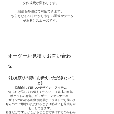
タ作成費が変わります。​
刺繍も外注にて対応できます。
こちらもなるべくわかりやすい画像やデータ
があるとスムーズです。
​オーダーお見積りお問い合わ
せ
《お見積りの際にお伝えいただきたいこ
と》
◎制作してほしいデザイ
ン、アイテム
できるだけ詳しくお伝えください。​（裏地の有無、
ポケットの有無、ギャザー、ファスナー等）
デザインのわかる画像や簡単なイラストでも構いま
せんのでご用意いただけるとより明確にお見積りが
お出しできます。
画像だけですとどこからどこまで制作するのかわか